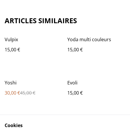
ARTICLES SIMILAIRES
Vulpix
Yoda multi couleurs
15,00 €
15,00 €
%
Yoshi
Evoli
30,00 €
45,00 €
15,00 €
Cookies