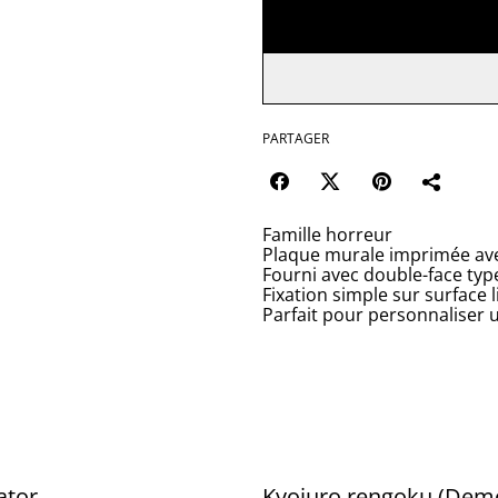
PARTAGER
Famille horreur
Plaque murale imprimée avec
Fourni avec double-face typ
Fixation simple sur surface l
Parfait pour personnaliser 
ator
Kyojuro rengoku (Dem