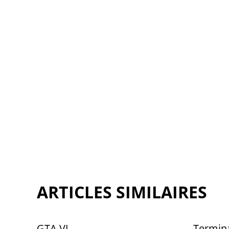
ARTICLES SIMILAIRES
GTA VI
Termin