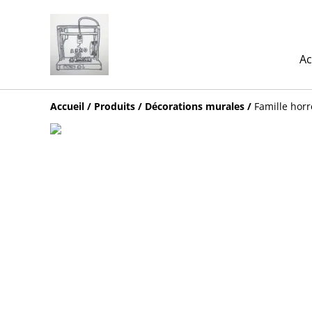
Ac
Accueil
/
Produits
/
Décorations murales
/
Famille hor