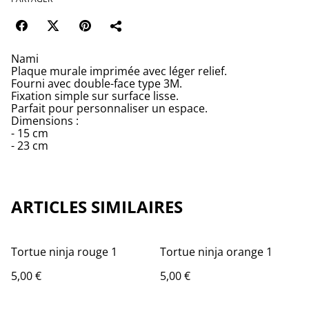
Nami
Plaque murale imprimée avec léger relief.
Fourni avec double-face type 3M.
Fixation simple sur surface lisse.
Parfait pour personnaliser un espace.
Dimensions :
- 15 cm
- 23 cm
ARTICLES SIMILAIRES
Tortue ninja rouge 1
Tortue ninja orange 1
5,00 €
5,00 €