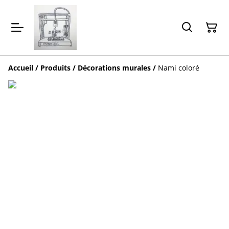
Accueil
/
Produits
/
Décorations murales
/
Nami coloré