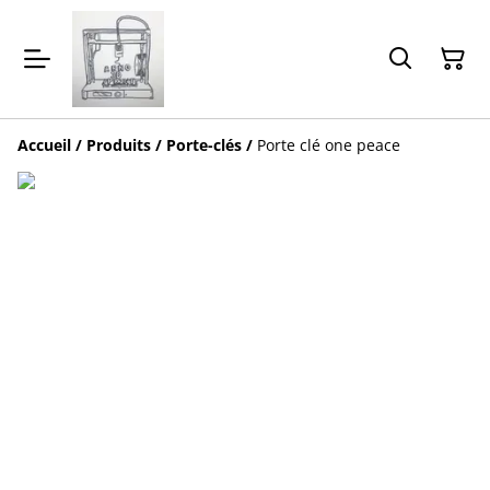
Accueil
/
Produits
/
Porte-clés
/
Porte clé one peace