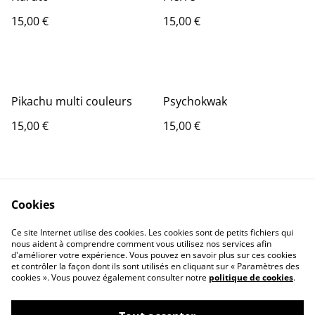
15,00 €
15,00 €
Pikachu multi couleurs
Psychokwak
15,00 €
15,00 €
Cookies
Ce site Internet utilise des cookies. Les cookies sont de petits fichiers qui
nous aident à comprendre comment vous utilisez nos services afin
Contact Us
Legal Terms
d'améliorer votre expérience. Vous pouvez en savoir plus sur ces cookies
et contrôler la façon dont ils sont utilisés en cliquant sur « Paramètres des
Privacy Policy
Cookie Policy
cookies ». Vous pouvez également consulter notre
politique de cookies
.