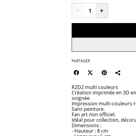
PARTAGER
R2D2 multi couleurs
Création imprimée en 3D en 
soignée.
Impression multi-couleurs r
Sans peinture.
Fan art non officiel.
Idéal pour collection, décor
Dimensions :
- Hauteur : 8 cm