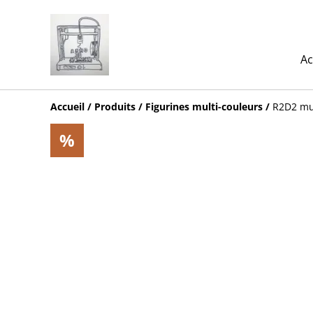
Ac
Accueil
/
Produits
/
Figurines multi-couleurs
/
R2D2 mul
%