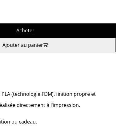
Acheter
Ajouter au panier
PLA (technologie FDM), finition propre et
éalisée directement à l’impression.
ation ou cadeau.