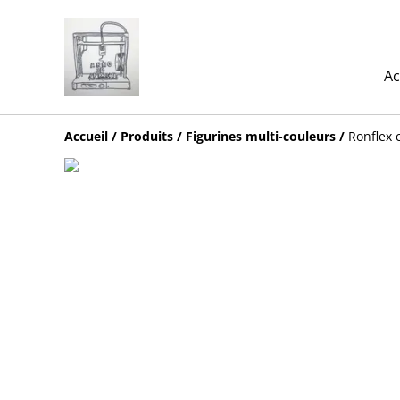
Ac
Accueil
/
Produits
/
Figurines multi-couleurs
/
Ronflex 