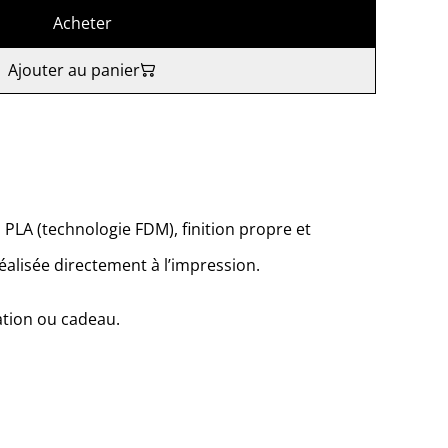
Acheter
Ajouter au panier
PLA (technologie FDM), finition propre et
éalisée directement à l’impression.
ation ou cadeau.