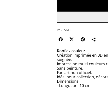
PARTAGER
Ronflex couleur
Création imprimée en 3D en 
soignée.
Impression multi-couleurs r
Sans peinture.
Fan art non officiel.
Idéal pour collection, décor
Dimensions :
- Longueur : 10 cm