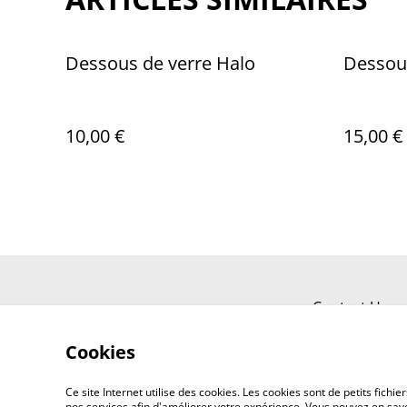
Dessous de verre Halo
Dessous
10,00 €
15,00 €
Contact Us
Cookies
Ce site Internet utilise des cookies. Les cookies sont de petits fic
nos services afin d'améliorer votre expérience. Vous pouvez en savoi