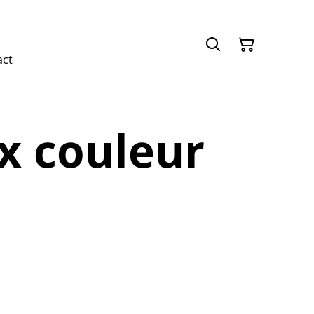
act
x couleur