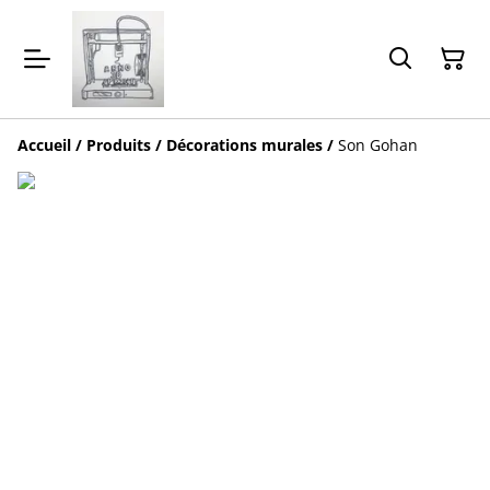
Accueil
/
Produits
/
Décorations murales
/
Son Gohan