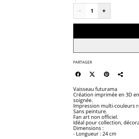
PARTAGER
Vaisseau futurama
Création imprimée en 3D en 
soignée.
Impression multi-couleurs r
Sans peinture.
Fan art non officiel.
Idéal pour collection, décor
Dimensions :
- Longueur : 24 cm