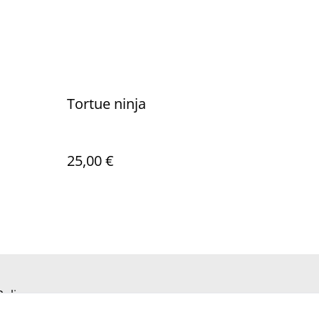
Tortue ninja
25,00 €
Policy