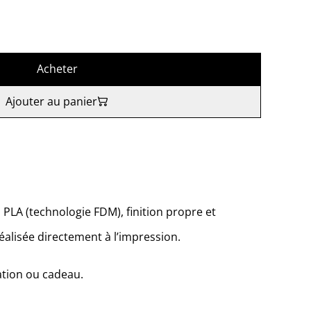
Acheter
Ajouter au panier
PLA (technologie FDM), finition propre et
éalisée directement à l’impression.
ation ou cadeau.