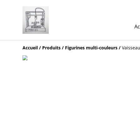
Ac
Accueil
/
Produits
/
Figurines multi-couleurs
/
Vaissea