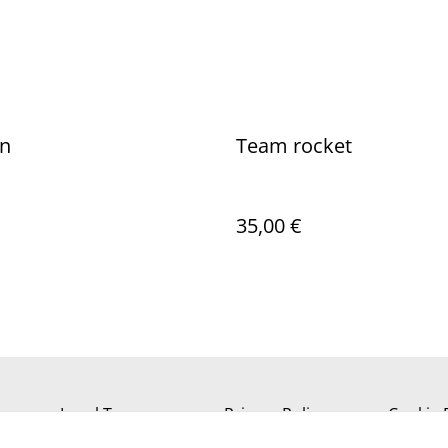
n
Team rocket
35,00 €
Legal Terms
Privacy Policy
Cookie 