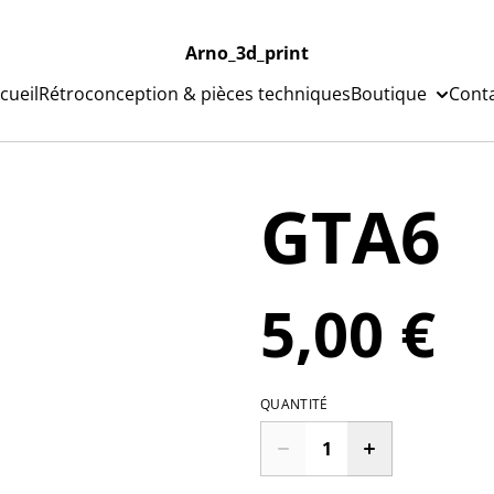
Arno_3d_print
cueil
Rétroconception & pièces techniques
Boutique
Cont
GTA6
5,00 €
QUANTITÉ