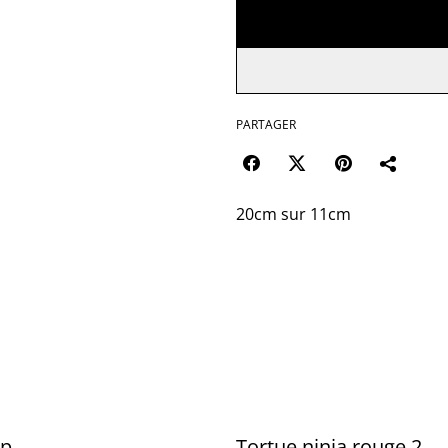
PARTAGER
20cm sur 11cm
op
Tortue ninja rouge 2