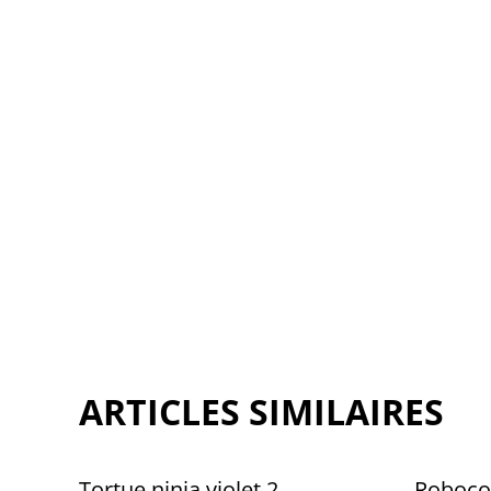
ARTICLES SIMILAIRES
Tortue ninja violet 2
Roboc