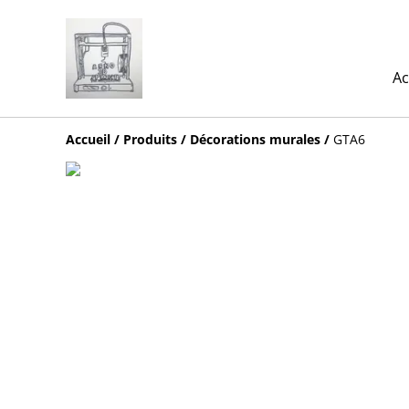
Ac
Accueil
/
Produits
/
Décorations murales
/
GTA6