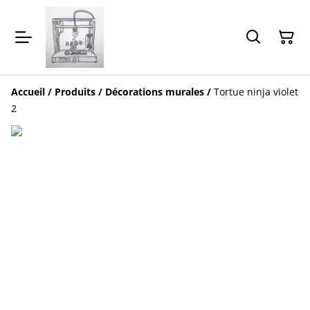
Accueil
/
Produits
/
Décorations murales
/
Tortue ninja violet
2