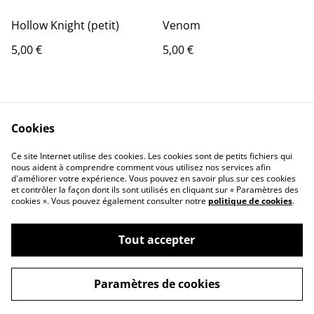
Hollow Knight (petit)
Venom
5,00 €
5,00 €
Cookies
Ce site Internet utilise des cookies. Les cookies sont de petits fichiers qui
nous aident à comprendre comment vous utilisez nos services afin
Contact Us
Legal Terms
d'améliorer votre expérience. Vous pouvez en savoir plus sur ces cookies
et contrôler la façon dont ils sont utilisés en cliquant sur « Paramètres des
Privacy Policy
Cookie Policy
cookies ». Vous pouvez également consulter notre
politique de cookies
.
Tout accepter
Paramètres de cookies
©
2026
Arno_3d_print